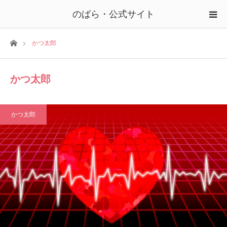
のばら・公式サイト
ホーム
かつ太郎
かつ太郎
かつ太郎