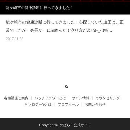
龍ケ崎市の健康診断に行ってきました！
龍ケ崎市の健康診断に行ってきました！心配していた血圧は、正
常でしたが、身長が、1cm縮んだ！測り方だよね(-_-;)毎…
2017.11.28
RSS
各種講座ご案内
バッチフラワーとは
サロン情報
カウンセリング
耳ソロジー®とは
プロフィール
お問い合わせ
Copyright ©
のばら・公式サイト