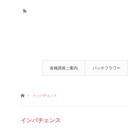
各種講座ご案内
バッチフラワー
とは
ホーム
インパチェンス
インパチェンス