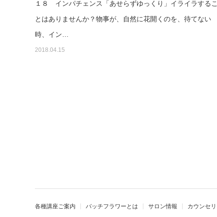
１８ インパチェンス「あせらずゆっくり」イライラする
とはありませんか？物事が、自然に花開くのを、待てない
時、イン…
2018.04.15
各種講座ご案内
バッチフラワーとは
サロン情報
カウンセリ