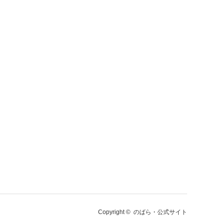
Copyright ©
のばら・公式サイト