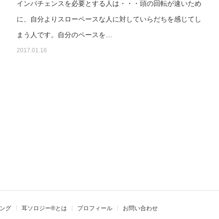
こ
インパチェンスを必要とする人は・・・頭の回転が速いため
に、自分よりスローペースな人に対していらだちを感じてし
まう人です。自分のペースを…
2017.01.16
ング
耳ソロジー®とは
プロフィール
お問い合わせ