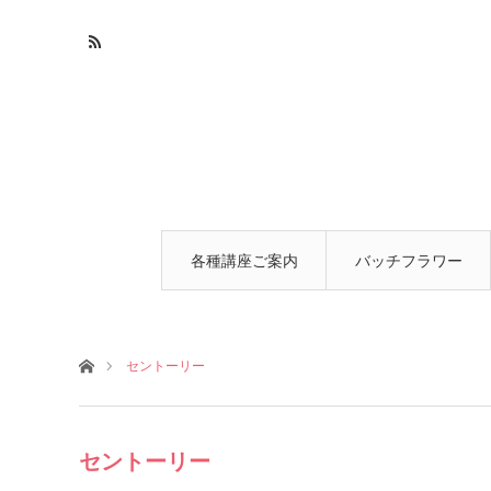
各種講座ご案内
バッチフラワー
とは
ホーム
セントーリー
セントーリー