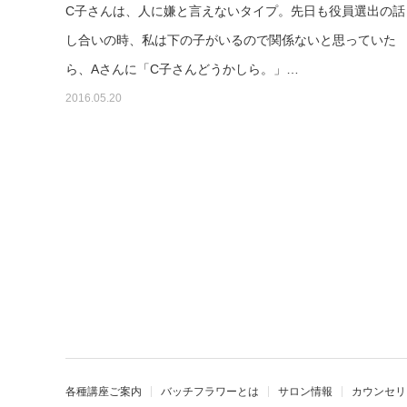
C子さんは、人に嫌と言えないタイプ。先日も役員選出の話
し合いの時、私は下の子がいるので関係ないと思っていた
ら、Aさんに「C子さんどうかしら。」…
2016.05.20
各種講座ご案内
バッチフラワーとは
サロン情報
カウンセリ