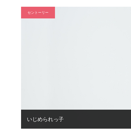
セントーリー
いじめられっ子