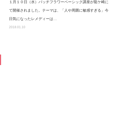
１月１０日（水）バッチフラワーベーシック講座が龍ケ崎に
と
て開催されました。テーマは、「人や周囲に敏感すぎる」今
日気になったレメディーは…
2018.01.10