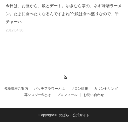
今日は、お昼から、娘とデート。ゆきむら亭の、ネギ味噌ラーメ
ン。たまに食べたくなるんですよね^^;娘は食べ盛りなので、半
チャーハ…
2017.04.30
RSS
各種講座ご案内
バッチフラワーとは
サロン情報
カウンセリング
耳ソロジー®とは
プロフィール
お問い合わせ
Copyright ©
のばら・公式サイト