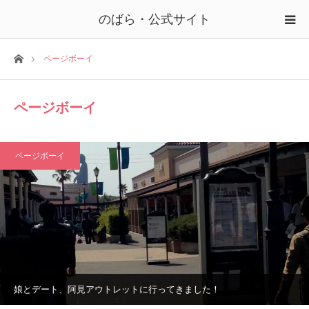
のばら・公式サイト
ホーム
ページボーイ
ページボーイ
ページボーイ
娘とデート、阿見アウトレットに行ってきました！