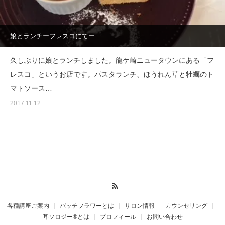
娘とランチーフレスコにてー
久しぶりに娘とランチしました。龍ケ崎ニュータウンにある「フ
レスコ」というお店です。パスタランチ、ほうれん草と牡蠣のト
マトソース…
2017.11.12
RSS
各種講座ご案内
バッチフラワーとは
サロン情報
カウンセリング
耳ソロジー®とは
プロフィール
お問い合わせ