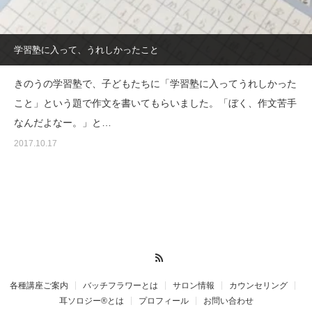
学習塾に入って、うれしかったこと
きのうの学習塾で、子どもたちに「学習塾に入ってうれしかった
こと」という題で作文を書いてもらいました。「ぼく、作文苦手
なんだよなー。」と…
2017.10.17
RSS
各種講座ご案内
バッチフラワーとは
サロン情報
カウンセリング
耳ソロジー®とは
プロフィール
お問い合わせ