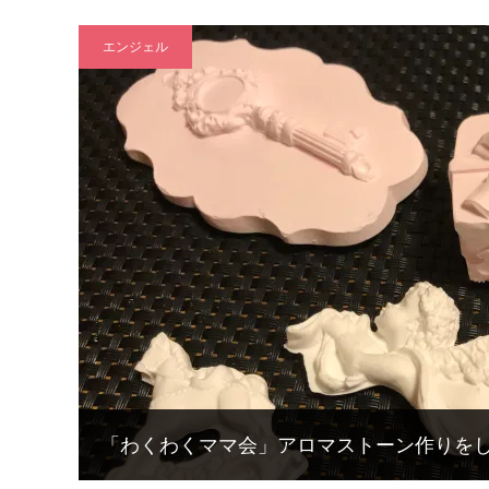
エンジェル
「わくわくママ会」アロマストーン作りを