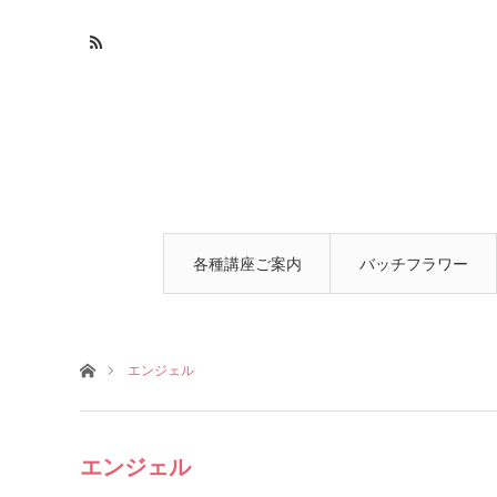
各種講座ご案内
バッチフラワー
とは
ホーム
エンジェル
エンジェル