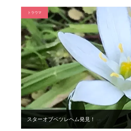
トラウマ
スターオブベツレヘム発見！