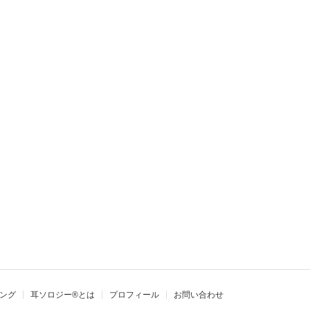
さ
ング
耳ソロジー®とは
プロフィール
お問い合わせ