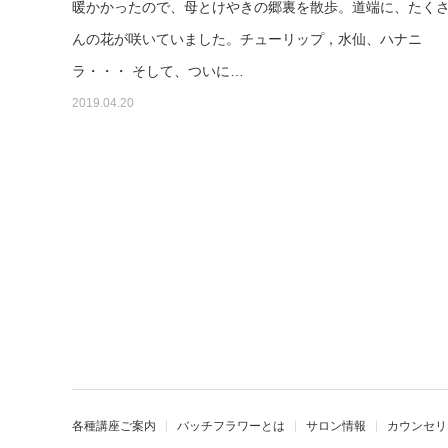
暖かかったので、母とけやきの郷裏を散歩。道端に、たく
んの花が咲いていました。チューリップ，水仙、ハナニ
ラ・・・ そして、ついに…
2019.04.20
各種講座ご案内
バッチフラワーとは
サロン情報
カウンセリ