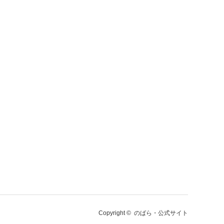
Copyright ©
のばら・公式サイト