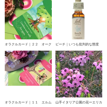
オラクルカード｜２２ オーク
ビーチ｜いつも批判的な態度
オラクルカード｜１１ エルム
山手イタリア公園の花ーエリカ