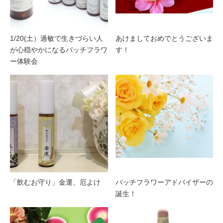
1/20(土）過敏で生きづらい人
あけましておめでとうございま
が心穏やかになるバッチフラワ
す！
ー体験会
「飲むお守り」金運、厄よけ
バッチフラワーアドバイザーの
誕生！