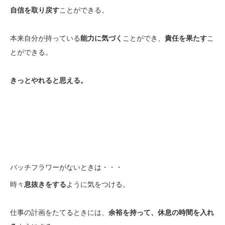
自信を取り戻す
ことができる。
本来自分が持っている
能力に気づく
ことができ、
責任を果たす
こ
とができる。
きっとやれると思える。
バッチフラワーがないときは・・・
時々
息抜きをする
ように気をつける。
仕事の計画をたてるときには、
余裕を持って、休息の時間を入れ