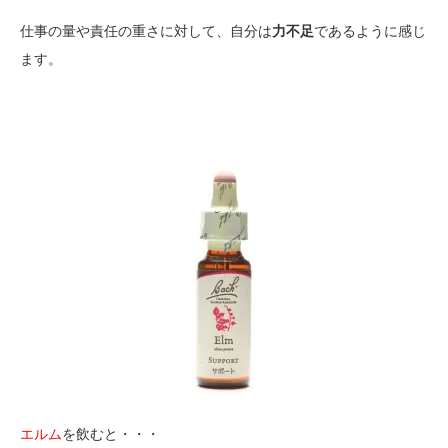
仕事の量や責任の重さに対して、自分は
力不足
であるように感じ
ます。
エルム
を飲むと・・・