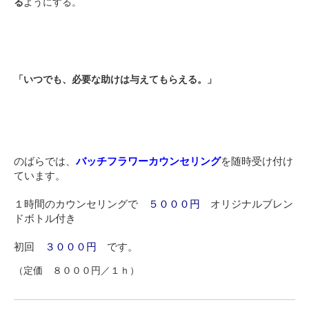
る
ようにする。
「いつでも、必要な助けは与えてもらえる。」
のばらでは、
バッチフラワーカウンセリング
を随時受け付け
ています。
１時間のカウンセリングで
５０００円
オリジナルブレン
ドボトル付き
初回
３０００円
です。
（定価 ８０００円／１ｈ）