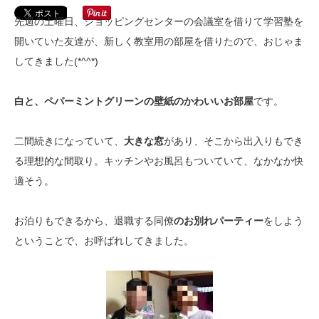
先週の土曜日、ショッピングセンターの会議室を借りて学習塾を
開いていた友達が、新しく教室用の部屋を借りたので、おじゃま
してきました(*^^*)
白と、ペパーミントグリーンの壁紙のかわいいお部屋
です。
二間続きになっていて、
大きな窓
があり、そこから出入りもでき
る理想的な間取り。キッチンやお風呂もついていて、なかなか快
適そう。
お泊りもできるから、退職する同僚
のお別れパーティー
をしよう
ということで、お呼ばれしてきました。