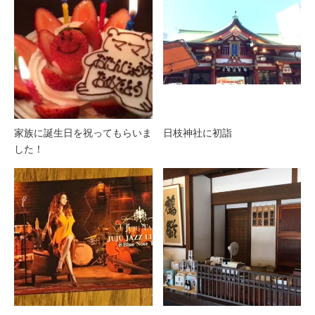
家族に誕生日を祝ってもらいま
日枝神社に初詣
した！