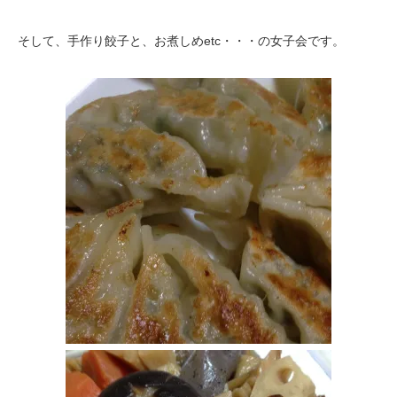
そして、手作り餃子と、お煮しめetc・・・の女子会です。