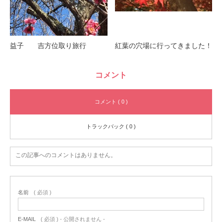
益子 吉方位取り旅行
紅葉の穴場に行ってきました！
コメント
コメント ( 0 )
トラックバック ( 0 )
この記事へのコメントはありません。
名前
( 必須 )
E-MAIL
( 必須 ) - 公開されません -