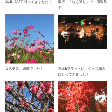
JUJU JAZZ 行ってきました！
塩沢、「牧之通り」で、酒造見
学
コスモス、綺麗でした！
赤坂bフラットに、ジャズ聴き
に行ってきました！