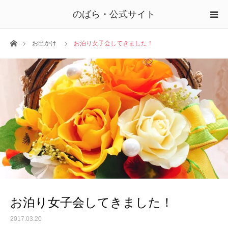
のばら・公式サイト
ホーム
お出かけ
お泊り女子会してきました！
お泊り女子会してきました！
2017.03.20